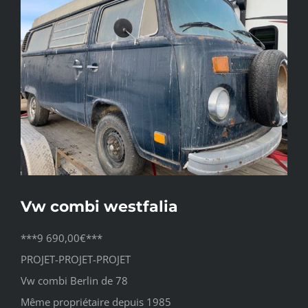
l'image
agrandie
Vw combi westfalia
***9 690,00€***
PROJET-PROJET-PROJET
Vw combi Berlin de 78
Même propriétaire depuis 1985