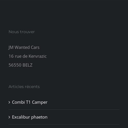
Nous trouver
JM Wanted Cars
16 rue de Kervrazic
56550 BELZ
Articles récents
Combi T1 Camper
Excalibur phaeton