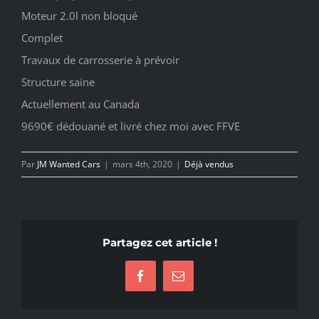
Moteur 2.0l non bloqué
Complet
Travaux de carrosserie à prévoir
Structure saine
Actuellement au Canada
9690€ dédouané et livré chez moi avec FFVE
Par
JM Wanted Cars
|
mars 4th, 2020
|
Déjà vendus
Partagez cet article !
Facebook
Email