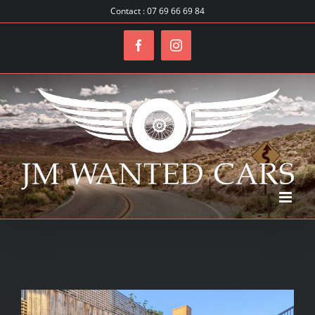
Passer
Contact : 07 69 66 69 84
au
Facebook
Instagram
contenu
Voir