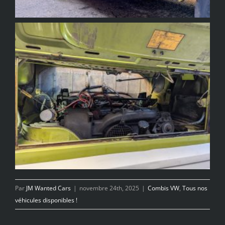
Par
JM Wanted Cars
|
novembre 24th, 2025
|
Combis VW
,
Tous nos
véhicules disponibles !