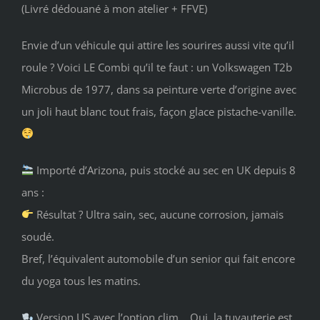
(Livré dédouané à mon atelier + FFVE)
Envie d’un véhicule qui attire les sourires aussi vite qu’il
roule ? Voici LE Combi qu’il te faut : un Volkswagen T2b
Microbus de 1977, dans sa peinture verte d’origine avec
un joli haut blanc tout frais, façon glace pistache-vanille.
Importé d’Arizona, puis stocké au sec en UK depuis 8
ans :
Résultat ? Ultra sain, sec, aucune corrosion, jamais
soudé.
Bref, l’équivalent automobile d’un senior qui fait encore
du yoga tous les matins.
Version US avec l’option clim… Oui, la tuyauterie est