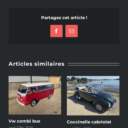
Partagez cet article !
Facebook
Email
Articles similaires
Combi T1 Camper
Vw combi Westfalia