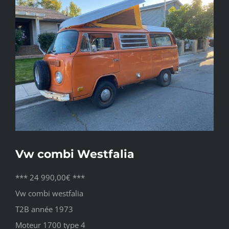
l'image
agrandie
Vw combi Westfalia
*** 24 990,00€ ***
Vw combi westfalia
T2B année 1973
Moteur 1700 type 4