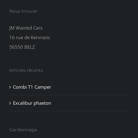
Nous trouver
JM Wanted Cars
16 rue de Kervrazic
56550 BELZ
Articles récents
Combi T1 Camper
Excalibur phaeton
Gardiennage