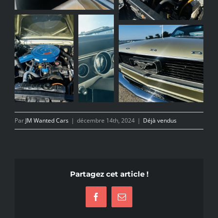
Par
JM Wanted Cars
|
décembre 14th, 2024
|
Déjà vendus
Partagez cet article !
Facebook
Email