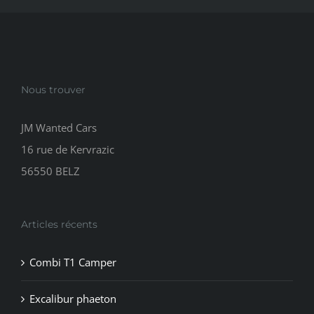
Nous trouver
JM Wanted Cars
16 rue de Kervrazic
56550 BELZ
Articles récents
Combi T1 Camper
Excalibur phaeton