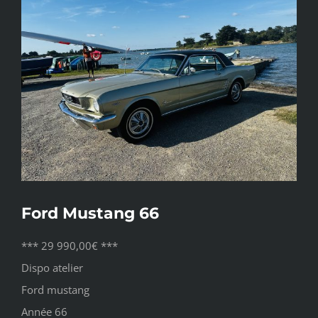
l'image
agrandie
Ford Mustang 66
*** 29 990,00€ ***
Dispo atelier
Ford mustang
Année 66