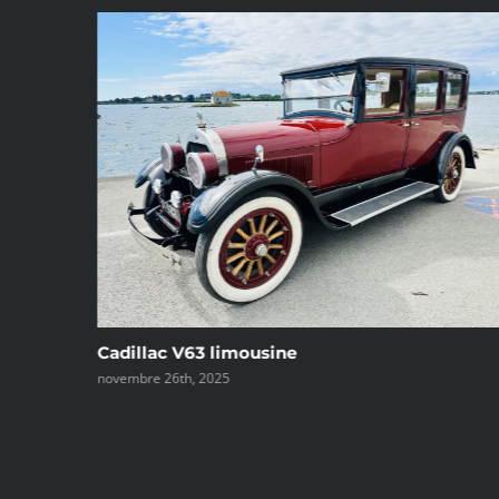
ne
Vw combi sunroof
octobre 29th, 2025