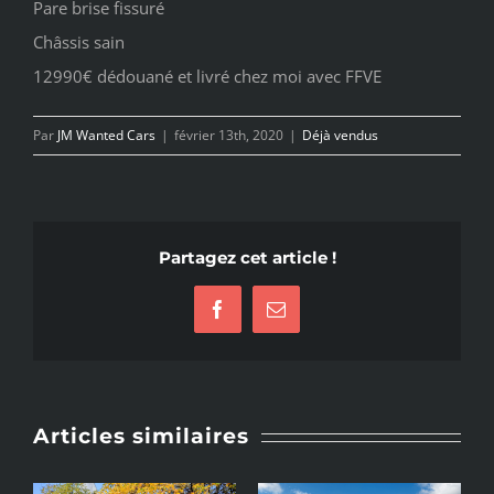
Pare brise fissuré
Châssis sain
12990€ dédouané et livré chez moi avec FFVE
Par
JM Wanted Cars
|
février 13th, 2020
|
Déjà vendus
Partagez cet article !
Facebook
Email
Articles similaires