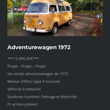
l'image
agrandie
Adventurewagen 1972
***12 990,00€***
Projet – Projet – Projet
Vw combi adventurewagen de 1972
Moteur 2000cc type 4 tournant
Véhicule à restaurer
Soudures à prévoir, freinage et électricité
Pc arrière présent