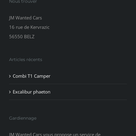
Nous trouver
JM Wanted Cars
16 rue de Kervrazic
56550 BELZ
Articles récents
Combi T1 Camper
Excalibur phaeton
Gardiennage
JM Wanted Cars vous propose un service de