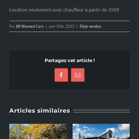
Location seulement avec chauffeur à partir de 350€
Par
JM Wanted Cars
|
juin 30th, 2022
|
Déjà vendus
Partagez cet article !
Facebook
Email
Articles similaires